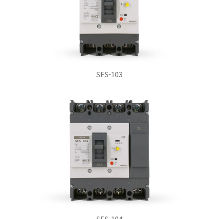
SES-103