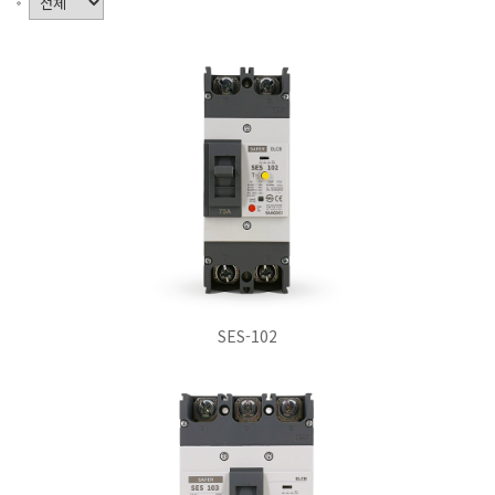
SES-102