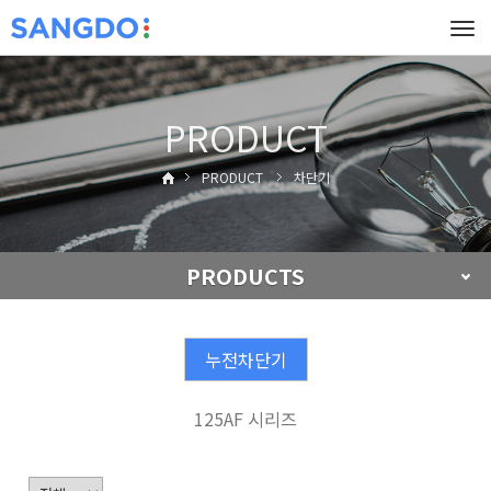
Tog
navi
PRODUCT
PRODUCT
차단기
PRODUCTS
누전차단기
125AF 시리즈