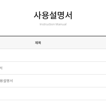
사용설명서
Instruction Manual
제목
명서
사용설명서