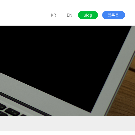
KR
EN
ㅣ
Blog
웹주문
면