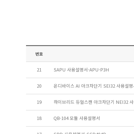
번호
21
SAPU 사용설명서-APU-P3H
20
온디바이스 AI 아크차단기 SEI32 사용설
19
하이브리드 듀얼스캔 아크차단기 NEI32 
18
QB-104 모듈 사용설명서